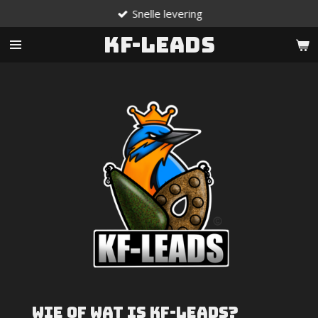
Snelle levering
Ga
direct
KF-Leads
naar
de
hoofdinhoud
Wie of wat is KF-Leads?