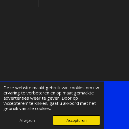
Deze website maakt gebruik van cookies om uw
ervaring te verbeteren en op maat gemaakte
BE0890.795.540
advertenties weer te geven. Door op
‘Accepteren’ te klikken, gaat u akkoord met het
Follow us on facebook & instagram
gebruik van alle cookies.
© 2024 - 2026 KF-Leads
Afwijzen
Accepteren