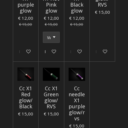
purple
Pink
Black
RVS
glow
glow
glow
€ 15,00
€ 12,00
€ 12,00
€ 12,00
€ 15,00
€ 15,00
€ 15,00
In winkelwagen
In winkelwagen
In winkelwagen
In winkelwagen
Cc X1
Cc X1
Cc
Red
Green
needle
glow/
glow/
X1
Black
RVS
purple
glow/r
€ 15,00
€ 15,00
vs
€ 15,00