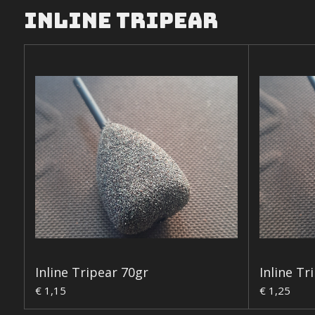
Inline tripear
Inline Tripear 70gr
Inline Tr
€ 1,15
€ 1,25