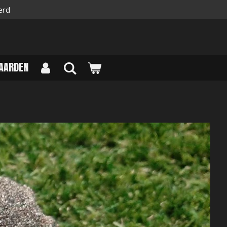
erd
AARDEN