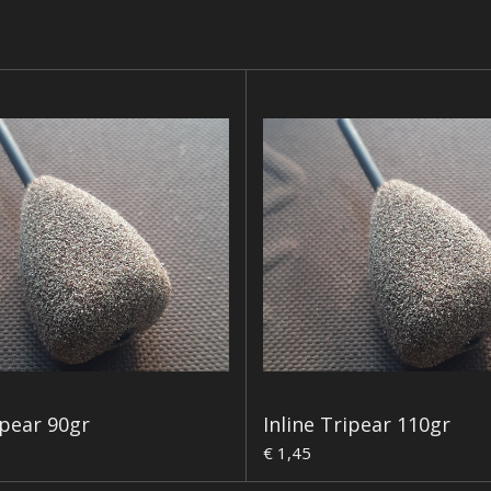
ipear 90gr
Inline Tripear 110gr
€ 1,45