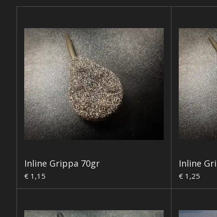
Inline Grippa 70gr
Inline Gr
€ 1,15
€ 1,25