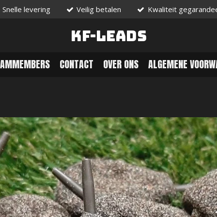
Snelle levering
Veilig betalen
Kwaliteit gegarande
KF-Leads
EAMMEMBERS
CONTACT
OVER ONS
ALGEMENE VOORW