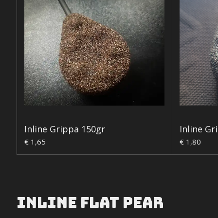
Inline Grippa 150gr
Inline Gr
€ 1,65
€ 1,80
Inline flat pear