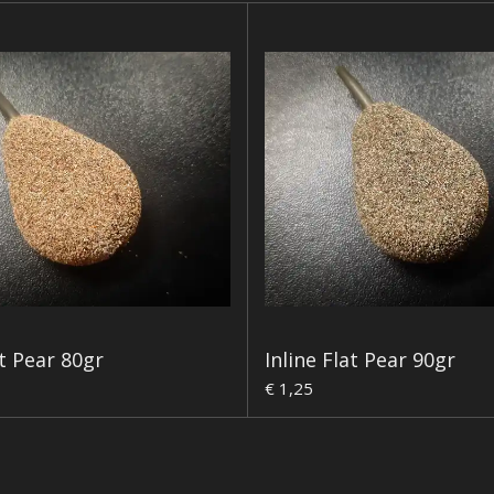
at Pear 80gr
Inline Flat Pear 90gr
€ 1,25