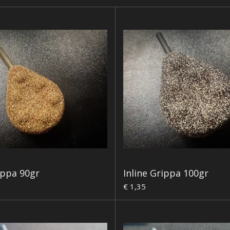
ippa 90gr
Inline Grippa 100gr
€ 1,35