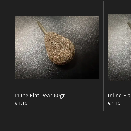
Inline Flat Pear 60gr
Inline Fl
€ 1,10
€ 1,15