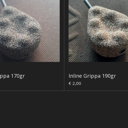
ippa 170gr
Inline Grippa 190gr
€ 2,00