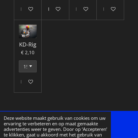
In winkelwagen
In winkelwagen
In winkelwagen
In winkelwagen
KD-Rig
€ 2,10
In winkelwagen
Deze website maakt gebruik van cookies om uw
ervaring te verbeteren en op maat gemaakte
BE0890.795.540
advertenties weer te geven. Door op ‘Accepteren’
te klikken, gaat u akkoord met het gebruik van