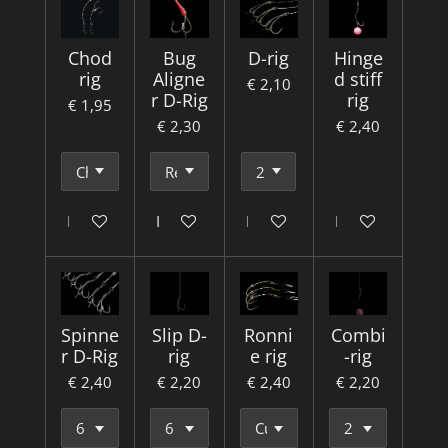
Chod
Bug
D-rig
Hinge
rig
Aligne
d stiff
€ 2,10
r D-Rig
rig
€ 1,95
€ 2,30
€ 2,40
In winkelwagen
In winkelwagen
In winkelwagen
In winkelwagen
Spinne
Slip D-
Ronni
Combi
r D-Rig
rig
e rig
-rig
€ 2,40
€ 2,20
€ 2,40
€ 2,20