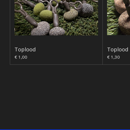
Toplood
Toplood 
€ 1,00
€ 1,30