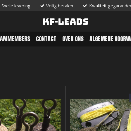
Snelle levering
Veilig betalen
Kwaliteit gegarande
KF-Leads
EAMMEMBERS
CONTACT
OVER ONS
ALGEMENE VOORW