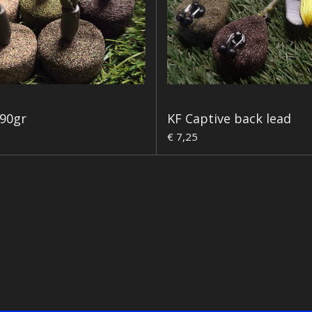
90gr
KF Captive back lead
€ 7,25