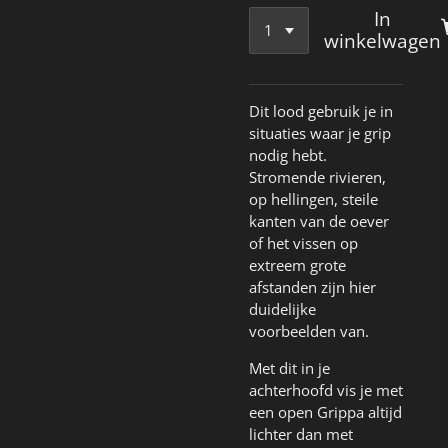
In
winkelwagen
Dit lood gebruik je in
situaties waar je grip
nodig hebt.
Stromende rivieren,
op hellingen, steile
kanten van de oever
of het vissen op
extreem grote
afstanden zijn hier
duidelijke
voorbeelden van.
Met dit in je
achterhoofd vis je met
een open Grippa altijd
lichter dan met