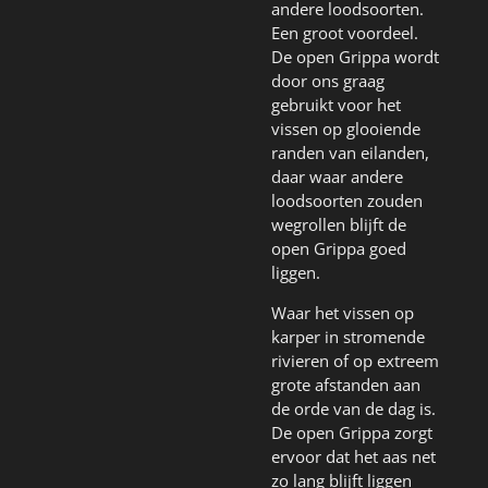
andere loodsoorten.
Een groot voordeel.
De open Grippa wordt
door ons graag
gebruikt voor het
vissen op glooiende
randen van eilanden,
daar waar andere
loodsoorten zouden
wegrollen blijft de
open Grippa goed
liggen.
Waar het vissen op
karper in stromende
rivieren of op extreem
grote afstanden aan
de orde van de dag is.
De open Grippa zorgt
ervoor dat het aas net
zo lang blijft liggen