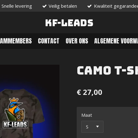
Snelle levering
Veilig betalen
Kwaliteit gegarande
KF-Leads
EAMMEMBERS
CONTACT
OVER ONS
ALGEMENE VOORW
Camo T-S
€ 27,00
Maat