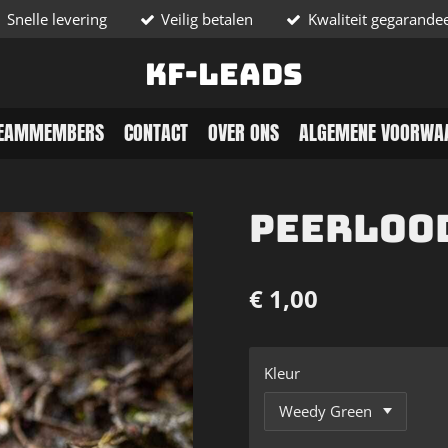
Snelle levering
Veilig betalen
Kwaliteit gegarande
KF-Leads
EAMMEMBERS
CONTACT
OVER ONS
ALGEMENE VOORWA
Peerloo
€ 1,00
Kleur