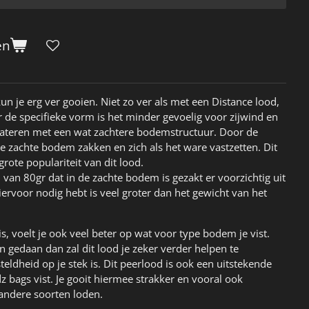
en
un je erg ver gooien. Niet zo ver als met een Distance lood,
 de specifieke vorm is het minder gevoelig voor zijwind en
 wateren met een wat zachtere bodemstructuur. Door de
de zachte bodem zakken en zich als het ware vastzetten. Dit
rote populariteit van dit lood.
van 80gr dat in de zachte bodem is gezakt er voorzichtig uit
hiervoor nodig hebt is veel groter dan het gewicht van het
, voelt je ook veel beter op wat voor type bodem je vist.
n gedaan dan zal dit lood je zeker verder helpen te
dheid op je stek is. Dit peerlood is ook een uitstekende
dz bags vist. Je gooit hiermee strakker en vooral ook
andere soorten loden.