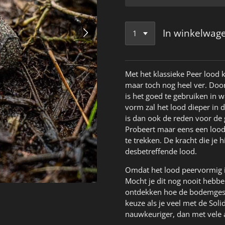
In winkelwag
Met het klassieke Peer lood k
maar toch nog heel ver. Door
is het goed te gebruiken in
vorm zal het lood dieper in 
is dan ook de reden voor de g
Probeert maar eens een lood 
te trekken. De kracht die je 
desbetreffende lood.
Omdat het lood peervormig is
Mocht je dit nog nooit hebbe
ontdekken hoe de bodemgestel
keuze als je veel met de Soli
nauwkeuriger, dan met vele 