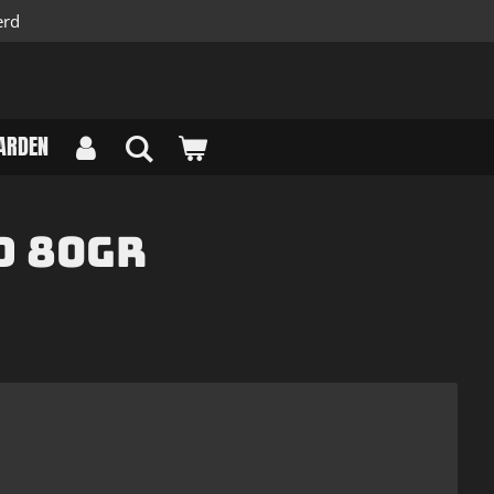
erd
ARDEN
d 80gr