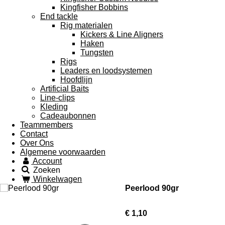
Kingfisher Bobbins
End tackle
Rig materialen
Kickers & Line Aligners
Haken
Tungsten
Rigs
Leaders en loodsystemen
Hoofdlijn
Artificial Baits
Line-clips
Kleding
Cadeaubonnen
Teammembers
Contact
Over Ons
Algemene voorwaarden
Account
Zoeken
Winkelwagen
Peerlood 90gr
€ 1,10