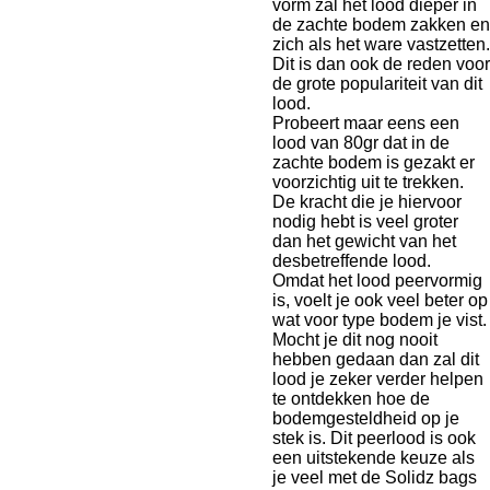
vorm zal het lood dieper in
de zachte bodem zakken en
zich als het ware vastzetten.
Dit is dan ook de reden voor
de grote populariteit van dit
lood.
Probeert maar eens een
lood van 80gr dat in de
zachte bodem is gezakt er
voorzichtig uit te trekken.
De kracht die je hiervoor
nodig hebt is veel groter
dan het gewicht van het
desbetreffende lood.
Omdat het lood peervormig
is, voelt je ook veel beter op
wat voor type bodem je vist.
Mocht je dit nog nooit
hebben gedaan dan zal dit
lood je zeker verder helpen
te ontdekken hoe de
bodemgesteldheid op je
stek is. Dit peerlood is ook
een uitstekende keuze als
je veel met de Solidz bags