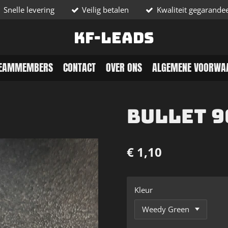
Snelle levering
Veilig betalen
Kwaliteit gegarande
KF-Leads
EAMMEMBERS
CONTACT
OVER ONS
ALGEMENE VOORWA
Bullet 
€ 1,10
Kleur