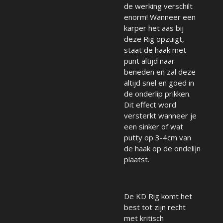
de werking verschilt
enorm! Wanneer een
karper het aas bij
deze Rig opzuigt,
staat de haak met
punt altijd naar
beneden en zal deze
altijd snel en goed in
de onderlip prikken.
Dit effect word
versterkt wanneer je
een sinker of wat
putty op 3-4cm van
de haak op de ondelijn
plaatst.
De KD Rig komt het
best tot zijn recht
met kritisch