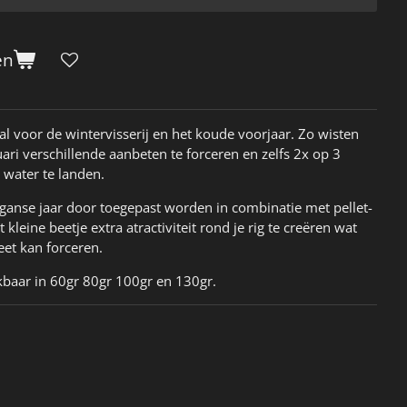
en
al voor de wintervisserij en het koude voorjaar. Zo wisten
ruari verschillende aanbeten te forceren en zelfs 2x op 3
 water te landen.
ganse jaar door toegepast worden in combinatie met pellet-
 kleine beetje extra atractiviteit rond je rig te creëren wat
et kan forceren.
kbaar in 60gr 80gr 100gr en 130gr.