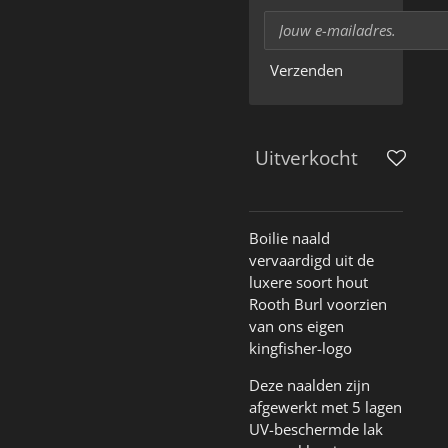
Verzenden
Uitverkocht
Boilie naald
vervaardigd uit de
luxere soort hout
Rooth Burl voorzien
van ons eigen
kingfisher-logo
Deze naalden zijn
afgewerkt met 5 lagen
UV-beschermde lak