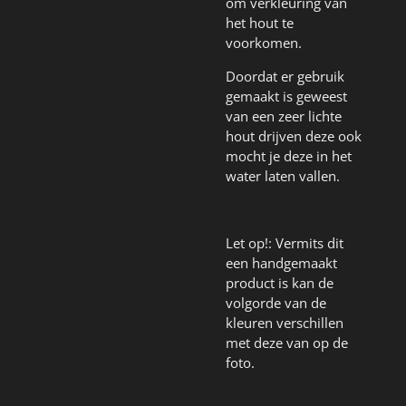
om verkleuring van
het hout te
voorkomen.
Doordat er gebruik
gemaakt is geweest
van een zeer lichte
hout drijven deze ook
mocht je deze in het
water laten vallen.
Let op!: Vermits dit
een handgemaakt
product is kan de
volgorde van de
kleuren verschillen
met deze van op de
foto.