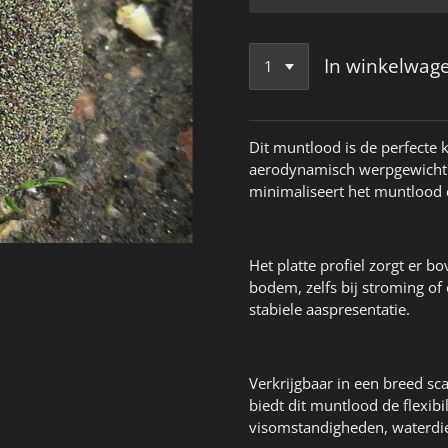
In winkelwag
Dit muntlood is de perfecte
aerodynamisch werpgewicht. 
minimaliseert het muntlood 
Het platte profiel zorgt er 
bodem, zelfs bij stroming of
stabiele aaspresentatie.
Verkrijgbaar in een breed sc
biedt dit muntlood de flexibi
visomstandigheden, waterdie