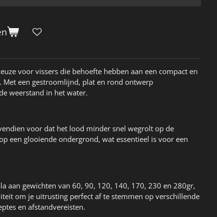
en
 keuze voor vissers die behoefte hebben aan een compact en
Met een gestroomlijnd, plat en rond ontwerp
de weerstand in het water.
bovendien voor dat het lood minder snel wegrolt op de
 op een glooiende ondergrond, wat essentieel is voor een
ala aan gewichten van 60, 90, 120, 140, 170, 230 en 280gr,
liteit om je uitrusting perfect af te stemmen op verschillende
ptes en afstandvereisten.