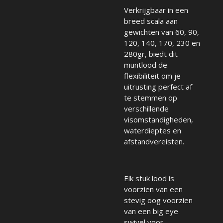
Verkrijgbaar in een
breed scala aan
gewichten van 60, 90,
120, 140, 170, 230 en
280gr, biedt dit
muntlood de
flexibiliteit om je
uitrusting perfect af
te stemmen op
verschillende
visomstandigheden,
waterdieptes en
afstandvereisten.
Elk stuk lood is
voorzien van een
stevig oog voorzien
van een big eye
swivel voor