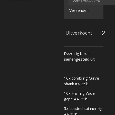
Verzenden
Uitverkocht
Deze rig box is
samengesteld uit:
10x combi rig Curve
shank #4 25lb
10x Hair rig Wide
gape #4 25lb
5x Loaded spinner rig
#4 25lb