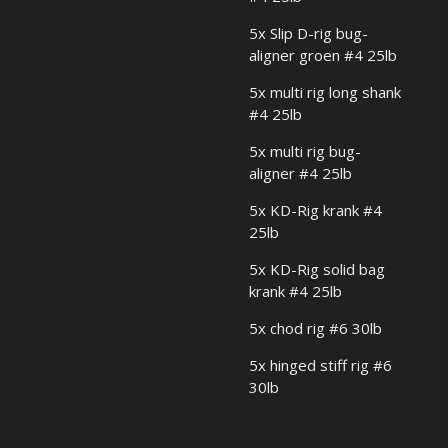
5x Slip D-rig bug-
aligner groen #4 25lb
5x multi rig long shank
#4 25lb
5x multi rig bug-
aligner #4 25lb
5x KD-Rig krank #4
25lb
5x KD-Rig solid bag
krank #4 25lb
5x chod rig #6 30lb
5x hinged stiff rig #6
30lb